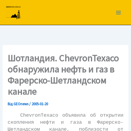
Перейти
до
вмісту
Шотландия. ChevronTexaco
обнаружила нефть и газ в
Фарерско-Шетландском
канале
Від
GEOnews
/
2005-01-20
ChevronTexaco объявила об открытии
скопления нефти и газа в Фарерско-
Шетландском канале, поблизости от