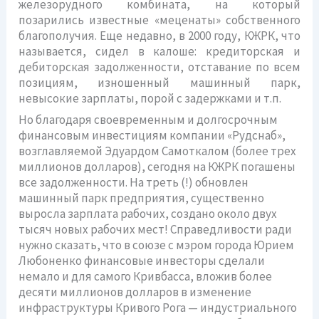
железорудного комбината, на который
позарились известные «меценаты» собственного
благополучия. Еще недавно, в 2000 году, КЖРК, что
называется, сидел в калоше: кредиторская и
дебиторская задолженности, отставание по всем
позициям, изношенный машинный парк,
невысокие зарплаты, порой с задержками и т.п.
Но благодаря своевременным и долгосрочным
финансовым инвестициям компании «Рудснаб»,
возглавляемой Эдуардом Самоткалом (более трех
миллионов долларов), сегодня на КЖРК погашены
все задолженности. На треть (!) обновлен
машинный парк предприятия, существенно
выросла зарплата рабочих, создано около двух
тысяч новых рабочих мест! Справедливости ради
нужно сказать, что в союзе с мэром города Юрием
Любоненко финансовые инвесторы сделали
немало и для самого Кривбасса, вложив более
десяти миллионов долларов в изменение
инфраструктуры Кривого Рога — индустриального