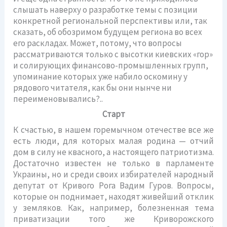
слышать наверху о разработке темы с позиции
конкретной региональной перспективы или, так
сказать, об обозримом будущем региона во всех
его раскладах. Может, потому, что вопросы
рассматриваются только с высотки киевских «гор»
и солирующих финансово-промышленных групп,
упоминание которых уже набило оскомину у
рядового читателя, как бы они нынче ни
переименовывались?..
Старт
К счастью, в нашем горемычном отечестве все же
есть люди, для которых малая родина — отчий
дом в силу не квасного, а настоящего патриотизма.
Достаточно известен не только в парламенте
Украины, но и среди своих избирателей народный
депутат от Кривого Рога Вадим Гуров. Вопросы,
которые он поднимает, находят живейший отклик
у земляков. Как, например, болезненная тема
приватизации того же Криворожского