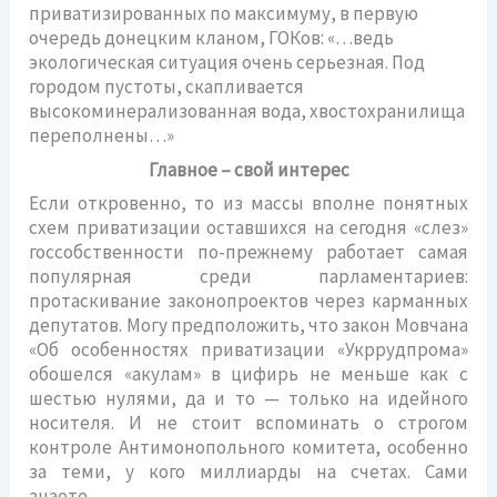
приватизированных по максимуму, в первую
очередь донецким кланом, ГОКов: «…ведь
экологическая ситуация очень серьезная. Под
городом пустоты, скапливается
высокоминерализованная вода, хвостохранилища
переполнены…»
Главное – свой интерес
Если откровенно, то из массы вполне понятных
схем приватизации оставшихся на сегодня «слез»
госсобственности по-прежнему работает самая
популярная среди парламентариев:
протаскивание законопроектов через карманных
депутатов. Могу предположить, что закон Мовчана
«Об особенностях приватизации «Укррудпрома»
обошелся «акулам» в цифирь не меньше как с
шестью нулями, да и то — только на идейного
носителя. И не стоит вспоминать о строгом
контроле Антимонопольного комитета, особенно
за теми, у кого миллиарды на счетах. Сами
знаете…