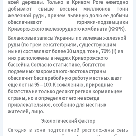
всей державы. Только в Кривом Роге ежегодно
добывают свыше восьми миллионов тонн
железной руды, причем львиную долю ее добычи
обеспечивают горняки-подземщики
Криворожского железорудного комбината (КЖРК).
Балансовые запасы Украины по залежам железной
руды (по трем ее категориям, существующим
ныне) составляют более 30 млрд. тонн, 70% (!) из
них расположены в недрах Криворожского
бассейна. Согласно статистике, богатство
подземных закромов юго-востока страны
обеспечит бесперебойную работу местных шахт
еще лет на 95—100. К сожалению, природные
богатства не только делают регион кормильцем
страны, но и определяют его не всегда
привлекательное, особенно для местных
жителей, лицо.
Экологический фактор
Сегодня в зоне подтоплений расположены семь