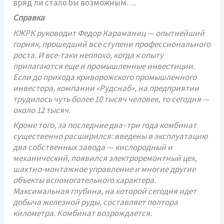
вряд ли стало бы возможным….
Справка
КЖРК руководит Федор Караманиц — опытнейший
горняк, прошедший все ступени профессионального
роста. И все-таки неплохо, когда к опыту
прилагаются еще и промышленные инвестиции.
Если до прихода криворожского промышленного
инвестора, компании «Рудснаб», на предприятии
трудилось чуть более 10 тысяч человек, то сегодня —
около 12 тысяч.
Кроме того, за последние два–три года комбинат
существенно расширился: введены в эксплуатацию
два собственных завода — кислородный и
механический, появился электроремонтный цех,
шахтно-монтажное управление и многие другие
объекты вспомогательного характера.
Максимальная глубина, на которой сегодня идет
добыча железной руды, составляет полтора
километра. Комбинат возрождается.