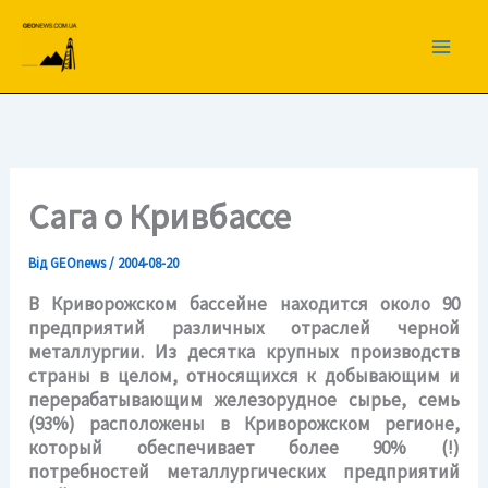
Перейти
до
вмісту
Сага о Кривбассе
Від
GEOnews
/
2004-08-20
В Криворожском бассейне находится около 90
предприятий различных отраслей черной
металлургии. Из десятка крупных производств
страны в целом, относящихся к добывающим и
перерабатывающим железорудное сырье, семь
(93%) расположены в Криворожском регионе,
который обеспечивает более 90% (!)
потребностей металлургических предприятий