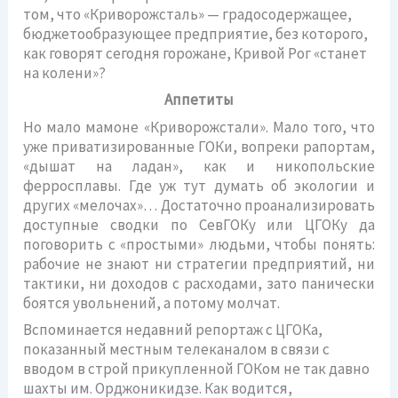
том, что «Криворожсталь» — градосодержащее,
бюджетообразующее предприятие, без которого,
как говорят сегодня горожане, Кривой Рог «станет
на колени»?
Аппетиты
Но мало мамоне «Криворожстали». Мало того, что
уже приватизированные ГОКи, вопреки рапортам,
«дышат на ладан», как и никопольские
ферросплавы. Где уж тут думать об экологии и
других «мелочах»… Достаточно проанализировать
доступные сводки по СевГОКу или ЦГОКу да
поговорить с «простыми» людьми, чтобы понять:
рабочие не знают ни стратегии предприятий, ни
тактики, ни доходов с расходами, зато панически
боятся увольнений, а потому молчат.
Вспоминается недавний репортаж с ЦГОКа,
показанный местным телеканалом в связи с
вводом в строй прикупленной ГОКом не так давно
шахты им. Орджоникидзе. Как водится,