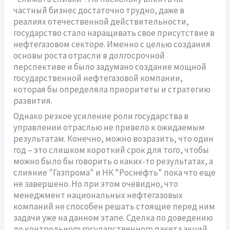
частный бизнес достаточно трудно, даже в
реалиях отечественной действительности,
государство стало наращивать свое присутствие в
нефтегазовом секторе. Именно с целью создания
основы роста отрасли в долгосрочной
перспективе и было задумано создание мощной
государственной нефтегазовой компании,
которая бы определяла приоритеты и стратегию
развития.
Однако резкое усиление роли государства в
управлении отраслью не привело к ожидаемым
результатам. Конечно, можно возразить, что один
год – это слишком короткий срок для того, чтобы
можно было бы говорить о каких-то результатах, а
слияние "Газпрома" и НК "Роснефть" пока что еще
не завершено. Но при этом очевидно, что
менеджмент национальных нефтегазовых
компаний не способен решать стоящие перед ним
задачи уже на данном этапе. Сделка по доведению
до контрольного государственного пакета акций