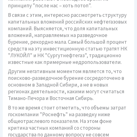
принципу "после нас – хоть потоп".
В связи с этим, интересно рассмотреть структуру
капитальных вложений российских нефтегазовых
компаний. Выясняется, что доля капитальных
вложений, направляемых на разведочное
бурение, рекордно мала. Самый большой процент
средств на эту инвестиционную статью тратят НК
"ЛУКОЙЛ" и НК "Сургутнефтегаз", традиционно
известные как примерные недропользователи.
Другим негативным моментом является то, что
поисково-разведочное бурение сосредоточено в
основном в Западной Сибири, а не в новых
регионах деятельности, какими могут считаться
Тимано-Печора и Восточная Сибирь.
В то же время стоит отметить, что объемы затрат
госкомпании "Роснефть" на разведку ниже
общеотраслевого показателя. На этом фоне
критика частных компаний со стороны
государства по данному вопросу не совсем