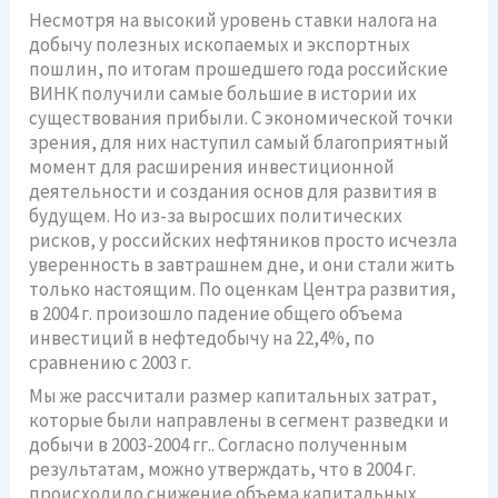
Несмотря на высокий уровень ставки налога на
добычу полезных ископаемых и экспортных
пошлин, по итогам прошедшего года российские
ВИНК получили самые большие в истории их
существования прибыли. С экономической точки
зрения, для них наступил самый благоприятный
момент для расширения инвестиционной
деятельности и создания основ для развития в
будущем. Но из-за выросших политических
рисков, у российских нефтяников просто исчезла
уверенность в завтрашнем дне, и они стали жить
только настоящим. По оценкам Центра развития,
в 2004 г. произошло падение общего объема
инвестиций в нефтедобычу на 22,4%, по
сравнению с 2003 г.
Мы же рассчитали размер капитальных затрат,
которые были направлены в сегмент разведки и
добычи в 2003-2004 гг.. Согласно полученным
результатам, можно утверждать, что в 2004 г.
происходило снижение объема капитальных