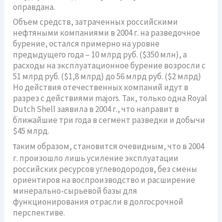
оправдана.
Объем средств, затраченных российскими
нефтяными компаниями в 2004 г. на разведочное
бурение, остался примерно на уровне
предыдущего года – 10 млрд руб. ($350 млн), а
расходы на эксплуатационное бурение возросли с
51 млрд руб. ($1,8 млрд) до 56 млрд руб. ($2 млрд)
Но действия отечественных компаний идут в
разрез с действиями majors. Так, только одна Royal
Dutch Shell заявила в 2004 г., что направит в
ближайшие три года в сегмент разведки и добычи
$45 млрд.
аким образом, становится очевидным, что в 2004
Т
г. произошло лишь усиление эксплуатации
российских ресурсов углеводородов, без смены
ориентиров на воспроизводство и расширение
минерально-сырьевой базы для
функционирования отрасли в долгосрочной
перспективе.