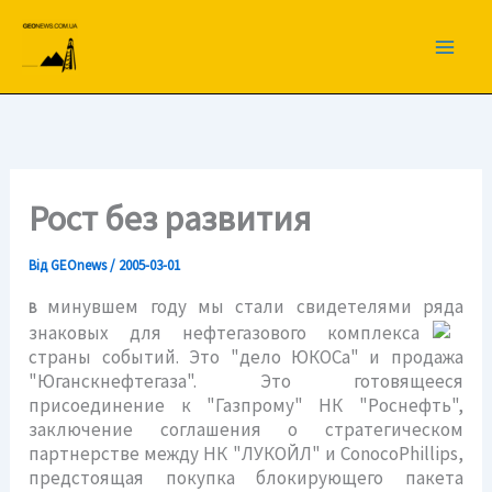
Перейти
до
вмісту
Рост без развития
Від
GEOnews
/
2005-03-01
минувшем году мы стали свидетелями ряда
В
знаковых для нефтегазового
комплекса
страны событий. Это "дело ЮКОСа" и продажа
"Юганскнефтегаза". Это готовящееся
присоединение к "Газпрому" НК "Роснефть",
заключение соглашения о стратегическом
партнерстве между НК "ЛУКОЙЛ" и ConocoPhillips,
предстоящая покупка блокирующего пакета