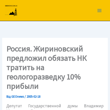
Перейти
до
вмісту
Россия. Жириновский
предложил обязать НК
тратить на
геологоразведку 10%
прибыли
Від
GEOnews
/
2005-02-18
Депутат Государственной думы Владимир