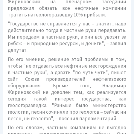
Жириновский на пленарном заседании
предложил обязать все нефтяные компании
тратить на геологоразведку 10% прибыли.
"Государство не справляется у нас – значит, надо
действительно тогда в частные руки передавать.
Мы передаем в частные руки, а они всё увозят за
рубеж – и природные ресурсы, и деньги", – заявил
депутат.
По его мнению, решение этой проблемы в том,
чтобы "не отдавать все нефтяные месторождения
в частные руки", а давать "по чуть-чуть", пишет
сайт Союза производителей нефтегазового
оборудования. Кроме того, Владимир
Жириновский не доволен тем, как реализуется
сегодня такой интерес государства, как
геологоразведка. "Раньше было министерство
геологии, песни сочиняли про геологов – сейчас ни
песен, ни геологов", – пояснил парламентарий.
По его словам, частным компаниям не выгодно