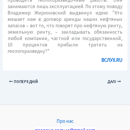
проводить геологоразведочные работы. Они
занимаются лишь эксплуатацией. По этому поводу
Владимир Жириновский выдвинул идею: "Кто
мешает нам в договор аренды наших нефтяных
запасов – вот то, что говорят про нефтяную ренту,
земельную ренту, – закладывать обязанность
любой компании, частной или государственной,
10 процентов прибыли тратить на
геологоразведку?"
ВСЛУХ.RU
ПОПЕРЕДНІЙ
ДАЛІ
Про нас