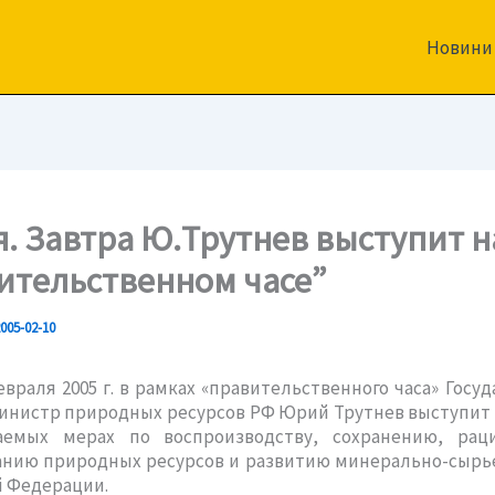
Новини
я. Завтра Ю.Трутнев выступит н
ительственном часе”
005-02-10
я 2005 г. в рамках «правительственного часа» Госуд
инистр природных ресурсов РФ Юрий Трутнев выступит 
емых мерах по воспроизводству, сохранению, рац
анию природных ресурсов и развитию минерально-сырье
й Федерации.