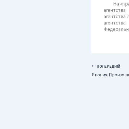
На «прави
агентства
агентства 
агентств
Федерально
ПОПЕРЕДНІЙ