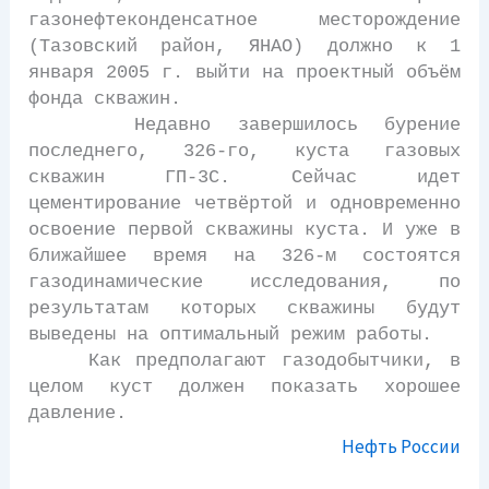
газонефтеконденсатное месторождение
(Тазовский район, ЯНАО) должно к 1
января 2005 г. выйти на проектный объём
фонда скважин.
Недавно завершилось бурение
последнего, 326-го, куста газовых
скважин ГП-3С. Сейчас идет
цементирование четвёртой и одновременно
освоение первой скважины куста. И уже в
ближайшее время на 326-м состоятся
газодинамические исследования, по
результатам которых скважины будут
выведены на оптимальный режим работы.
Как предполагают газодобытчики, в
целом куст должен показать хорошее
давление.
Нефть России