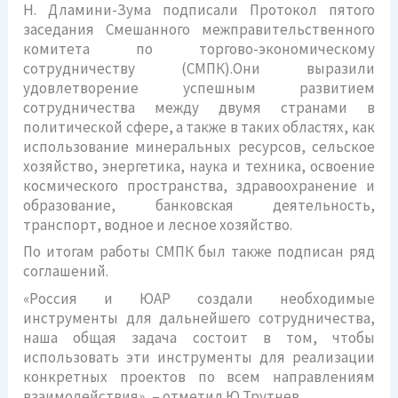
Н. Дламини-Зума подписали Протокол пятого
заседания Смешанного межправительственного
комитета по торгово-экономическому
сотрудничеству (СМПК).Они выразили
удовлетворение успешным развитием
сотрудничества между двумя странами в
политической сфере, а также в таких областях, как
использование минеральных ресурсов, сельское
хозяйство, энергетика, наука и техника, освоение
космического пространства, здравоохранение и
образование, банковская деятельность,
транспорт, водное и лесное хозяйство.
По итогам работы СМПК был также подписан ряд
соглашений.
«Россия и ЮАР создали необходимые
инструменты для дальнейшего сотрудничества,
наша общая задача состоит в том, чтобы
использовать эти инструменты для реализации
конкретных проектов по всем направлениям
взаимодействия», – отметил Ю.Трутнев.