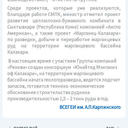
Среди проектов, которые уже реализуются,
благодаря работе СМПК, министр отметил проект
развития целлюлозно-бумажного комбината в
Сыктывкаре (Республика Коми) компанией «Англо
Американ», а также проект «Марганец-Калахари»
по разведке, добыче и переработке марганцевых
руд на территории марганцевого бассейна
Калахари.
В настоящее время с участием Группы компаний
«Ренова» создан консорциум «Юнайтед Мэнганиз
оф Калахари», на территории марганцевого
бассейна начата геологоразведка, ведется подсчет
запасов, готовится технико-экономическое
обоснование строительства рудника
производительностью 1,5 – 2 тонн руды в год.
ВСЕГЕИ им. А.П.Карпинского