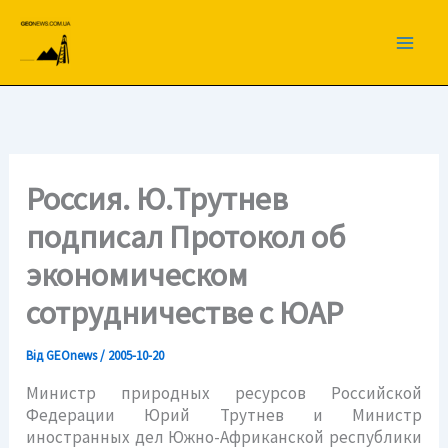
Перейти
до
вмісту
Россия. Ю.Трутнев
подписал Протокол об
экономическом
сотрудничестве с ЮАР
Від
GEOnews
/
2005-10-20
Министр природных ресурсов Российской
Федерации Юрий Трутнев и Министр
иностранных дел Южно-Африканской республики