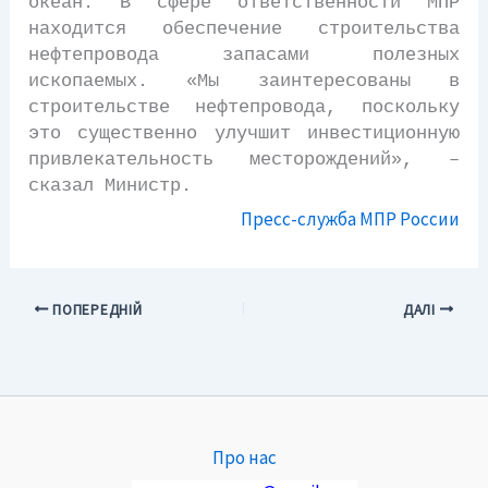
океан. В сфере ответственности МПР
находится обеспечение строительства
нефтепровода запасами полезных
ископаемых. «Мы заинтересованы в
строительстве нефтепровода, поскольку
это существенно улучшит инвестиционную
привлекательность месторождений», –
сказал Министр.
Пресс-служба МПР России
ПОПЕРЕДНІЙ
ДАЛІ
Про нас