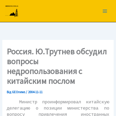
Перейти
до
вмісту
Россия. Ю.Трутнев обсудил
вопросы
недропользования с
китайским послом
Від
GEOnews
/
2004-11-11
Министр проинформировал китайскую
делегацию о позиции министерства по
вопросу привлечения иностранных