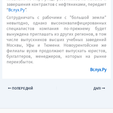
завершения контрактов с нефтяниками, передает
“
Вслух.Ру
”.
Сотрудничать с рабочими с "большой земли"
невыгодно, однако высококвалифицированных
специалистов компания по-прежнему будет
вынуждена приглашать из других регионов, в том
числе выпускников высших учебных заведений
Москвы, Уфы и Тюмени. Новоуренгойские же
филиалы вузов продолжают выпускать юристов,
бухгалтеров, менеджеров, которых на рынке
переизбыток.
Вслух.Ру
ПОПЕРЕДНІЙ
ДАЛІ