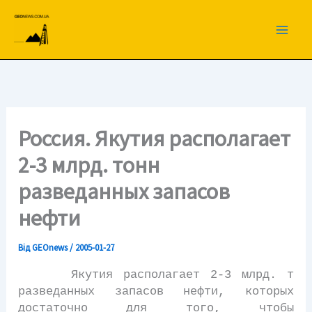
Перейти
до
вмісту
Россия. Якутия располагает
2-3 млрд. тонн
разведанных запасов
нефти
Від
GEOnews
/
2005-01-27
Якутия располагает 2-3 млрд. т
разведанных запасов нефти, которых
достаточно для того, чтобы