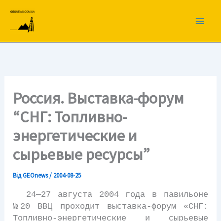
Перейти
до
вмісту
Россия. Выставка-форум
“СНГ: Топливно-
энергетические и
сырьевые ресурсы”
Від
GEOnews
/
2004-08-25
24—27 августа 2004 года в павильоне
№20 ВВЦ проходит выставка-форум «СНГ:
Топливно-энергетические и сырьевые