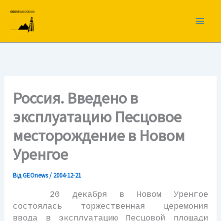
Перейти
до
вмісту
Россия. Введено в
эксплуатацию Песцовое
месторождение в Новом
Уренгое
Від
GEOnews
/
2004-12-21
20 декабря в Новом Уренгое
состоялась торжественная церемония
ввода в эксплуатацию Песцовой площади