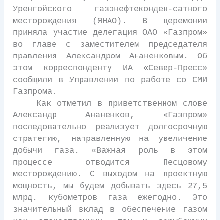
Уренгойского газонефтеконден-сатного
месторождения (ЯНАО). В церемонии
приняла участие делегация ОАО «Газпром»
во главе с заместителем председателя
правления Александром Ананенковым. Об
этом корреспонденту ИА «Север-Пресс»
сообщили в Управлении по работе со СМИ
Газпрома.
Как отметил в приветственном слове
Александр Ананенков, «Газпром»
последовательно реализует долгосрочную
стратегию, направленную на увеличение
добычи газа. «Важная роль в этом
процессе отводится Песцовому
месторождению. С выходом на проектную
мощность, мы будем добывать здесь 27,5
млрд. кубометров газа ежегодно. Это
значительный вклад в обеспечение газом