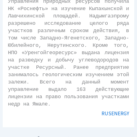
Управления природных ресурсов получила
НК «Роснефть» на изучение Кыпакынской и
Лавчихинской площадей. Надымгазпрому
разрешено исследование целого ряда
участков различным сроком действия, в
том числе Западно-Ягенетского, Западно-
Юбилейного, Нерутинского. Кроме того,
НПО «Уренгойгеоресурс» выдана лицензия
на разведку и добычу углеводородов на
участке Ресурсный. Ранее предприятие
занималось геологическим изучением этой
залежи. Всего на данный момент
управление выдало 163 действующие
лицензии на право пользования участками
недр на Ямале.
RUSENERGY