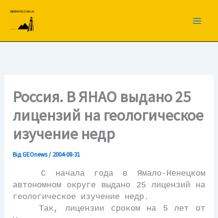
Перейти
до
вмісту
Россия. В ЯНАО выдано 25
лицензий на геологическое
изучение недр
Від
GEOnews
/
2004-08-31
С начала года в Ямало-Ненецком
автономном округе выдано 25 лицензий на
геологическое изучение недр.
Так, лицензии сроком на 5 лет от