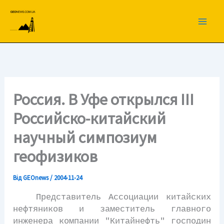
Перейти
до
вмісту
Россия. В Уфе открылся III
Российско-китайский
научный симпозиум
геофизиков
Від
GEOnews
/
2004-11-24
Представитель Ассоциации китайских
нефтяников и заместитель главного
инженера компании "Китайнефть" господин