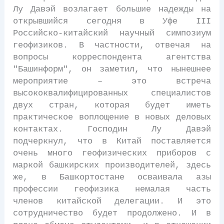
Лу Давэй возлагает большие надежды на
открывшийся сегодня в Уфе III
Российско-китайский научный симпозиум
геофизиков. В частности, отвечая на
вопросы корреспондента агентства
"Башинформ", он заметил, что нынешнее
мероприятие – это встреча
высококвалифицированных специалистов
двух стран, которая будет иметь
практическое воплощение в новых деловых
контактах. Господин Лу Давэй
подчеркнул, что в Китай поставляется
очень много геофизических приборов с
маркой башкирских производителей, здесь
же, в Башкортостане осваивала азы
профессии геофизика немалая часть
членов китайской делегации. И это
сотрудничество будет продолжено. И в