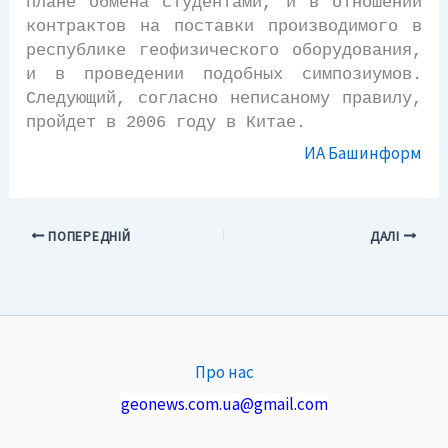
плане обмена студентами, и в отношении
контрактов на поставки производимого в
республике геофизического оборудования,
и в проведении подобных симпозиумов.
Следующий, согласно неписаному правилу,
пройдет в 2006 году в Китае.
ИА Башинформ
ПОПЕРЕДНІЙ
ДАЛІ
Про нас
geonews.com.ua@gmail.com