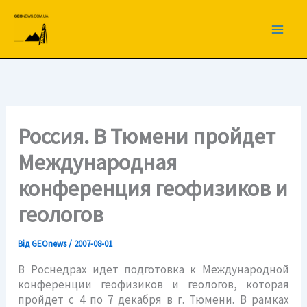
Перейти
до
вмісту
Россия. В Тюмени пройдет
Международная
конференция геофизиков и
геологов
Від
GEOnews
/
2007-08-01
В Роснедрах идет подготовка к Международной
конференции геофизиков и геологов, которая
пройдет с 4 по 7 декабря в г. Тюмени. В рамках