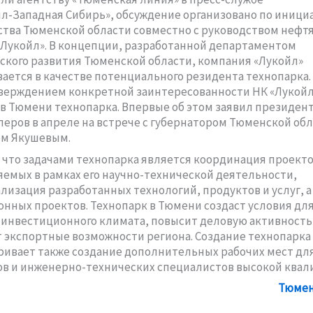
л-Западная Сибирь»
, обсуждение организовано по иници
тва Тюменской области совместно с руководством нефт
Лукойл». В концепции, разработанной департаментом
ского развития Тюменской области, компания «Лукойл»
ается в качестве потенциального резидента технопарка.
верждением конкретной заинтересованности НК «Лукойл
 в Тюмени технопарка. Впервые об этом заявил президен
перов в апреле на встрече с губернатором Тюменской об
м Якушевым.
что задачами технопарка является координация проекто
емых в рамках его
научно-технической
деятельности,
изация разработанных технологий, продуктов и услуг, а
нных проектов. Технопарк в Тюмени создаст условия дл
инвестиционного климата, повысит деловую активность
 экспортные возможности региона. Создание технопарка
ивает также создание дополнительных рабочих мест дл
ов и
инженерно-технических
специалистов высокой квал
Тюмен