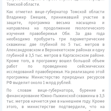
Томской области.
Как отметил вице-губернатор Томской области
Владимир Емешев, принимавший участие в
защите, программа весьма насыщена и
направлена на продолжение геологического
изучения правобережья Оби. За два года
необходимо пробурить три параметрические
скважины: две глубиной по 5 тыс. метров в
Александровском и Верхнекетском районах и одну
глубиной в 3,5 тыс. метров в Каргасокском районе.
Кроме того, в программу вошел большой объем
работ по проведению сейсмических
исследований правобережья. На реализацию этой
программы Министерство природных ресурсов
РФ выделит около 1 млрд рублей.
По словам вице-губернатора, бурение и
финансирование Южно-Пыжинской скважины в 3,5
тыс. метров начнется уже в нынешнем году. Кроме
этого, в министерстве подтвердили, что на