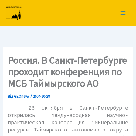
Перейти
до
вмісту
Россия. В Санкт-Петербурге
проходит конференция по
МСБ Таймырского АО
Від
GEOnews
/
2004-10-28
26 октября в Санкт-Петербурге
открылась Международная научно-
практическая конференция "Минеральные
ресурсы Таймырского автономного округа