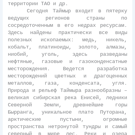
территории ТАО и др.
Сегодня Таймыр входит в пятерку
ведущих регионов страны по
сосредоточенным в его недрах ресурсам.
Здесь найдены практически все виды
полезных ископаемых: медь, никель,
кобальт, платиноиды, золото, алмазы,
ниобий, уголь, здесь разведаны
нефтяные, газовые и газоконденсатные
месторождения. Ведется разработка
месторождений цветных и драгоценных
металлов, газа, конденсата, угля.
Природа и рельеф Таймыра разнообразны –
великая сибирская река Енисей, ледники
Северной Земли, древнейшие горы
Бырранга, уникальное плато Путорана,
арктические пустыни, огромные
пространства нетронутой тундры и самый
северный в мире лес. Реки и озера