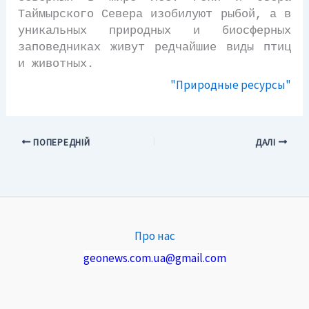
Таймырского Севера изобилуют рыбой, а в
уникальных природных и биосферных
заповедниках живут редчайшие виды птиц
и животных.
"Природные ресурсы"
ПОПЕРЕДНІЙ
ДАЛІ
Про нас
geonews.com.ua@gmail.com