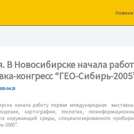
Новини
я. В Новосибирске начала работ
вка-конгресс “ГЕО-Сибирь-2005
005-04-28
ирске начала работу первая международная выставка-
еодезии, картографии, геологии, геоинформационн
га окружающей среды, специализированного приборо
ь-2005".