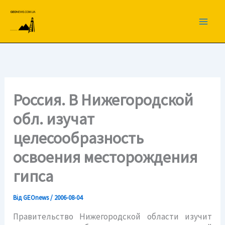
Перейти
до
вмісту
Россия. В Нижегородской
обл. изучат
целесообразность
освоения месторождения
гипса
Від
GEOnews
/
2006-08-04
Правительство Нижегородской области изучит