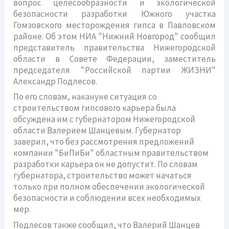
вопрос целесообразности и экологической
безопасности разработки Южного участка
Гомзовского месторождения гипса в Павловском
районе. Об этом НИА "Нижний Новгород" сообщил
представитель правительства Нижегородской
области в Совете Федерации, заместитель
председателя "Российской партии ЖИЗНИ"
Александр Подлесов.
По его словам, накануне ситуация со
строительством гипсового карьера была
обсуждена им с губернатором Нижегородской
области Валерием Шанцевым. Губернатор
заверил, что без рассмотрения предложений
компании "БиПиБи" областным правительством
разработки карьера он не допустит. По словам
губернатора, строительство может начаться
только при полном обеспечении экологической
безопасности и соблюдении всех необходимых
мер.
Подлесов также сообщил, что Валерий Шанцев