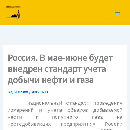
Перейти
до
вмісту
Россия. В мае-июне будет
внедрен стандарт учета
добычи нефти и газа
Від
GEOnews
/
2005-01-13
Национальный стандарт проведения
измерений и учета объемов добываемой
нефти и попутного газа на
нефтедобывающих предприятиях России