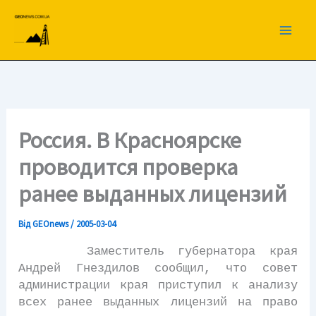
Перейти
до
вмісту
Россия. В Красноярске
проводится проверка
ранее выданных лицензий
Від
GEOnews
/
2005-03-04
Заместитель губернатора края
Андрей Гнездилов сообщил, что совет
администрации края приступил к анализу
всех ранее выданных лицензий на право