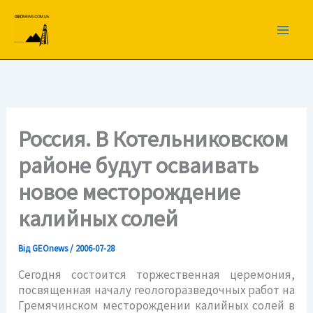
Перейти
до
вмісту
Россия. В Котельниковском
районе будут осваивать
новое месторождение
калийных солей
Від
GEOnews
/
2006-07-28
Сегодня состоится торжественная церемония,
посвященная началу геологоразведочных работ на
Гремячинском месторождении калийных солей в