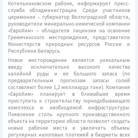
Котельниковском районе, информирует пресс-
служба обладминистрации. Среди участников
церемонии – губернатор Волгоградской области,
руководители минерально-химической компании
«ЕвроХим» – обладателя лицензии на освоение
Гремячинского месторождения, представители
Министерств природных ресурсов России и
Республики Беларусь.
Новое месторождение является уникальным
ввиду исключительно высокого качества
калийной руды и её большого запаса (по
предварительным прогнозам запасы солей
составляют более 1,2 миллиарда тонн). Компания
«ЕвроХим» планирует в ближайшее время
приступить к строительству горнодобывающего
комплекса и необходимой инфраструктуры.
Появление столь крупного производственного
объекта на территории области позволит создать
новые рабочие места и увеличить объемы
регулярных налоговых платежей в бюджеты всех