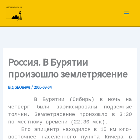
Перейти
до
вмісту
Россия. В Бурятии
произошло землетрясение
Від
GEOnews
/
2005-03-04
В Бурятии (Сибирь) в ночь на
четверг были зафиксированы подземные
толчки. Землетрясение произошло в 3:30
по местному времени (22:30 мск).
Его эпицентр находился в 15 км юго-
восточнее населенного пункта Кичера в