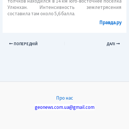
толчков находился в 14 км юго-восточнее поселка
Улюнхан. Интенсивность землетрясения
составила там около 5,6 балла.
Правда.ру
ПОПЕРЕДНІЙ
ДАЛІ
Про нас
geonews.com.ua@gmail.com