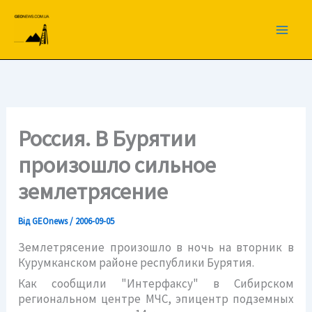
Перейти
до
вмісту
Россия. В Бурятии
произошло сильное
землетрясение
Від
GEOnews
/
2006-09-05
Землетрясение произошло в ночь на вторник в
Курумканском районе республики Бурятия.
Как сообщили "Интерфаксу" в Сибирском
региональном центре МЧС, эпицентр подземных