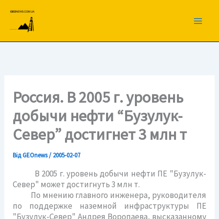
Перейти
до
вмісту
Россия. В 2005 г. уровень
добычи нефти “Бузулук-
Север” достигнет 3 млн т
Від
GEOnews
/
2005-02-07
В 2005 г. уровень добычи нефти ПЕ "Бузулук-
Север" может достигнуть 3 млн т.
По мнению главного инженера, руководителя
по поддержке наземной инфраструктуры ПЕ
"Бузулук-Север" Андрея Воропаева, высказанному