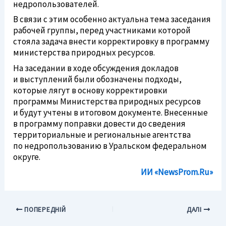
недропользователей.
В связи с этим особенно актуальна тема заседания
рабочей группы, перед участниками которой
стояла задача внести корректировку в программу
министерства природных ресурсов.
На заседании в ходе обсуждения докладов
и выступлений были обозначены подходы,
которые лягут в основу корректировки
программы Министерства природных ресурсов
и будут учтены в итоговом документе. Внесенные
в программу поправки довести до сведения
территориальные и региональные агентства
по недропользованию в Уральском федеральном
округе.
ИИ «NewsProm.Ru»
ПОПЕРЕДНІЙ
ДАЛІ