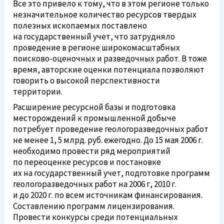
Все это привело к тому, что в этом регионе только
незначительное количество ресурсов твердых
полезных ископаемых поставлено
на государственный учет, что затрудняло
проведение в регионе широкомасштабных
поисково-оценочных
и разведочных работ. В тоже
время, авторские оценки потенциала позволяют
говорить о высокой перспективности
территории.
Расширение ресурсной базы и подготовка
месторождений к промышленной добыче
потребует проведение
геологоразведочных
работ
не менее 1, 5 млрд. руб. ежегодно. До 15 мая 2006 г.
необходимо провести ряд мероприятий
по переоценке ресурсов и постановке
их на государственный учет, подготовке программ
геологоразведочных
работ на 2006 г, 2010 г.
и до 2020 г. по всем источникам финансирования.
Составлению программ лицензирования.
Провести конкурсы среди потенциальных