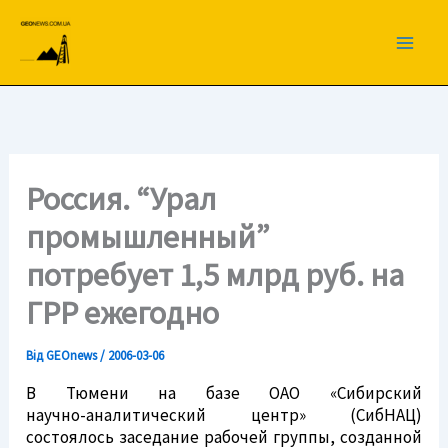
Перейти
до
вмісту
Россия. “Урал
промышленный”
потребует 1,5 млрд руб. на
ГРР ежегодно
Від
GEOnews
/
2006-03-06
В Тюмени на базе ОАО «Сибирский
научно-аналитический
центр» (СибНАЦ)
состоялось заседание рабочей группы, созданной