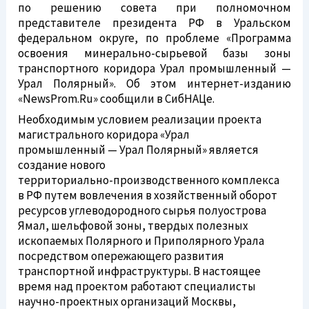
по решению совета при полномочном
представителе президента РФ в Уральском
федеральном округе, по проблеме «Программа
освоения минерально-сырьевой базы зоны
транспортного коридора Урал промышленный —
Урал Полярный». Об этом
интернет-изданию
«NewsProm.Ru» сообщили в СибНАЦе.
Необходимым условием реализации проекта
магистрального коридора «Урал
промышленный — Урал Полярный» является
создание нового
территориально-производственного
комплекса
в РФ путем вовлечения в хозяйственный оборот
ресурсов углеводородного сырья полуострова
Ямал, шельфовой зоны, твердых полезных
ископаемых Полярного и Приполярного Урала
посредством опережающего развития
транспортной инфраструктуры. В настоящее
время над проектом работают специалисты
научно-проектных организаций Москвы,