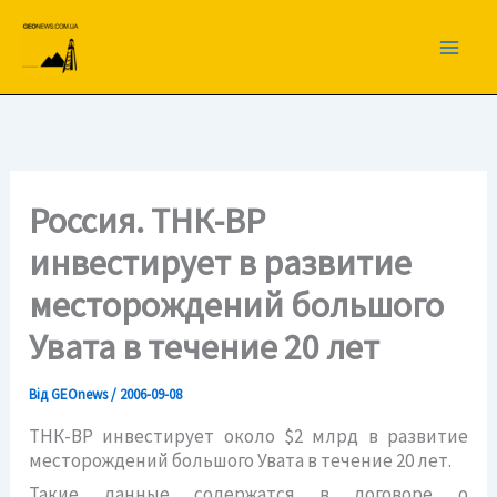
Перейти
до
вмісту
Россия. ТНК-ВР
инвестирует в развитие
месторождений большого
Увата в течение 20 лет
Від
GEOnews
/
2006-09-08
ТНК-ВР инвестирует около $2 млрд в развитие
месторождений большого Увата в течение 20 лет.
Такие данные содержатся в договоре о