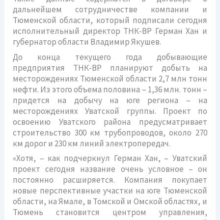
дальнейшем сотрудничестве компании и
Тюменской области, который подписали сегодня
исполнительный директор ТНК-ВР Герман Хан и
губернатор области Владимир Якушев.
До конца текущего года добывающие
предприятия ТНК-ВР планируют добыть на
месторождениях Тюменской области 2,7 млн тонн
нефти. Из этого объема половина – 1,36 млн. тонн –
придется на добычу на юге региона – на
месторождениях Уватской группы. Проект по
освоению Уватского района предусматривает
строительство 300 км трубопроводов, около 270
км дорог и 230 км линий электропередач.
«Хотя, – как подчеркнул Герман Хан, – Уватский
проект сегодня название очень условное – он
постоянно расширяется. Компания покупает
новые перспективные участки на юге Тюменской
области, на Ямале, в Томской и Омской областях, и
Тюмень становится центром управления,