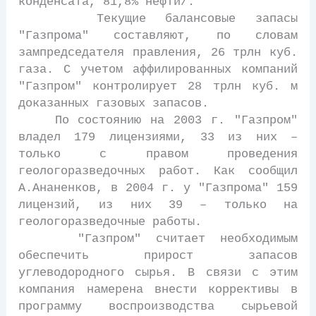
конденсата, 81,8% нефти/.
Текущие балансовые запасы
"Газпрома" составляют, по словам
зампредседателя правления, 26 трлн куб.
газа. С учетом аффилированных компаний
"Газпром" контролирует 28 трлн куб. м
доказанных газовых запасов.
По состоянию на 2003 г. "Газпром"
владел 179 лицензиями, 33 из них –
только с правом проведения
геологоразведочных работ. Как сообщил
А.Ананенков, в 2004 г. у "Газпрома" 159
лицензий, из них 39 – только на
геологоразведочные работы.
"Газпром" считает необходимым
обеспечить прирост запасов
углеводородного сырья. В связи с этим
компания намерена внести коррективы в
программу воспроизводства сырьевой