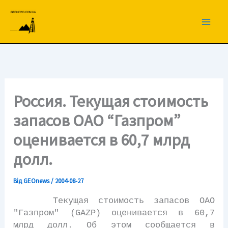
Перейти
до
вмісту
Россия. Текущая стоимость
запасов ОАО “Газпром”
оценивается в 60,7 млрд
долл.
Від
GEOnews
/
2004-08-27
Текущая стоимость запасов ОАО
"Газпром" (GAZP) оценивается в 60,7
млрд долл. Об этом сообщается в