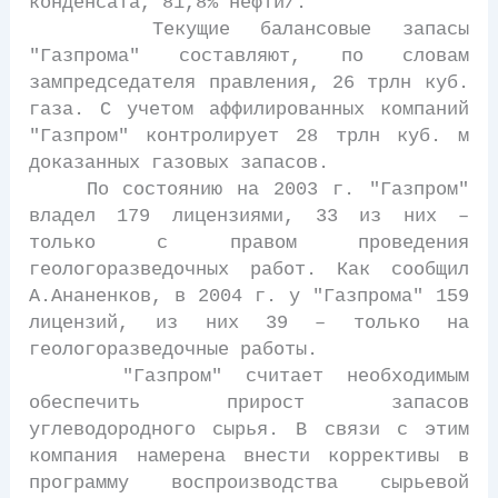
конденсата, 81,8% нефти/.
Текущие балансовые запасы
"Газпрома" составляют, по словам
зампредседателя правления, 26 трлн куб.
газа. С учетом аффилированных компаний
"Газпром" контролирует 28 трлн куб. м
доказанных газовых запасов.
По состоянию на 2003 г. "Газпром"
владел 179 лицензиями, 33 из них –
только с правом проведения
геологоразведочных работ. Как сообщил
А.Ананенков, в 2004 г. у "Газпрома" 159
лицензий, из них 39 – только на
геологоразведочные работы.
"Газпром" считает необходимым
обеспечить прирост запасов
углеводородного сырья. В связи с этим
компания намерена внести коррективы в
программу воспроизводства сырьевой