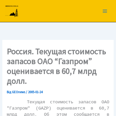
Перейти
до
вмісту
Россия. Текущая стоимость
запасов ОАО “Газпром”
оценивается в 60,7 млрд
долл.
Від
GEOnews
/
2005-01-24
Текущая стоимость запасов ОАО
"Газпром" (GAZP) оценивается в 60,7
млрд долл. Об этом сообщается в