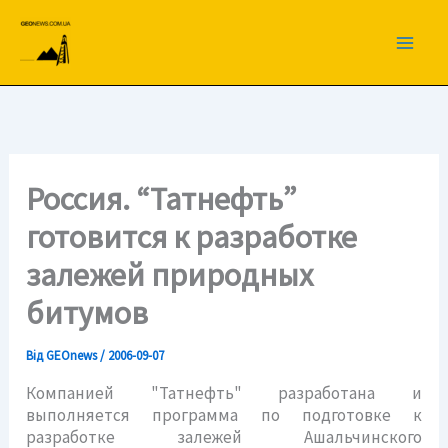
Перейти
до
вмісту
Россия. “Татнефть”
готовится к разработке
залежей природных
битумов
Від
GEOnews
/
2006-09-07
Компанией "Татнефть" разработана и
выполняется программа по подготовке к
разработке залежей Ашальчинского