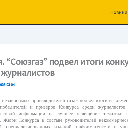
Новини
я. “Союзгаз” подвел итоги конк
 журналистов
005-03-04
независимых производителей газа» подвел итоги и совме
 победителей и призеров Конкурса среди журналистов 
ассовой информации на лучшее освещение тематики н
. Жюри Конкурса в составе руководителей некоммерчес
й, специализированных изданий, информагентств и уп