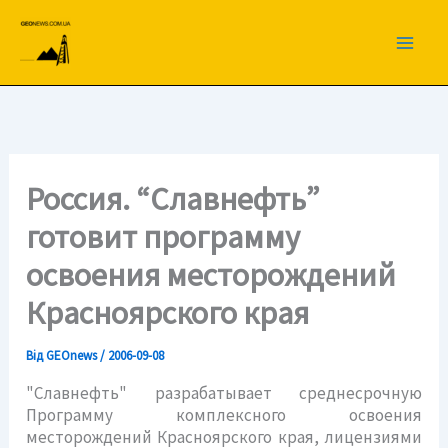
Перейти
до
вмісту
Россия. “Славнефть”
готовит программу
освоения месторождений
Красноярского края
Від
GEOnews
/
2006-09-08
"Славнефть" разрабатывает среднесрочную
Программу комплексного освоения
месторождений Красноярского края, лицензиями