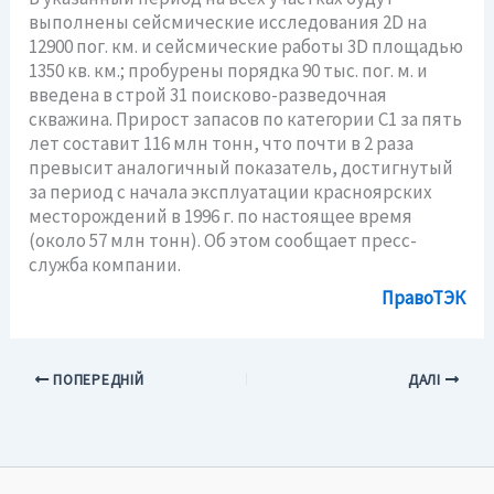
выполнены сейсмические исследования 2D на
12900 пог. км. и сейсмические работы 3D площадью
1350 кв. км.; пробурены порядка 90 тыс. пог. м. и
введена в строй 31 поисково-разведочная
скважина. Прирост запасов по категории С1 за пять
лет составит 116 млн тонн, что почти в 2 раза
превысит аналогичный показатель, достигнутый
за период с начала эксплуатации красноярских
месторождений в 1996 г. по настоящее время
(около 57 млн тонн). Об этом сообщает пресс-
служба компании.
ПравоТЭК
ПОПЕРЕДНІЙ
ДАЛІ