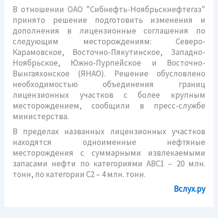
В отношении ОАО "Сибнефть-Ноябрьскнефтегаз"
принято решение подготовить изменения и
дополнения в лицензионные соглашения по
следующим месторождениям: Северо-
Карамовское, Восточно-Пякутинское, Западно-
Ноябрьское, Южно-Пурпейское и Восточно-
Вынгаяхонское (ЯНАО). Решение обусловлено
необходимостью объединения границ
лицензионных участков с более крупным
месторождением, сообщили в пресс-службе
министерства.
В пределах названных лицензионных участков
находятся одноименные нефтяные
месторождения с суммарными извлекаемыми
запасами нефти по категориями АВС1 – 20 млн.
тонн, по категории С2 – 4 млн. тонн.
Вслух.ру