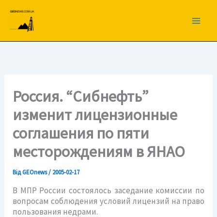
Перейти
до
вмісту
Россия. “Сибнефть”
изменит лицензионные
соглашения по пяти
месторождениям в ЯНАО
Від
GEOnews
/
2005-02-17
В МПР России состоялось заседание комиссии по
вопросам соблюдения условий лицензий на право
пользования недрами.