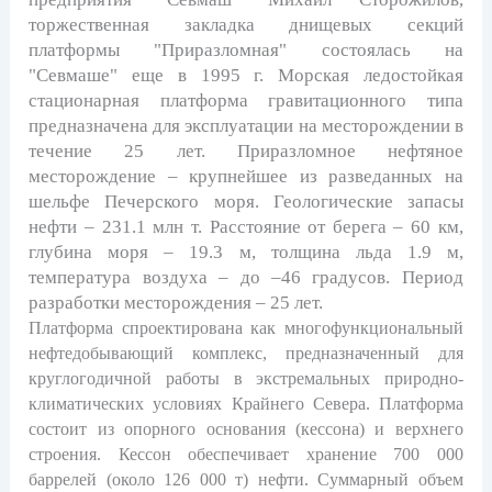
торжественная закладка днищевых секций
платформы "Приразломная" состоялась на
"Севмаше" еще в 1995 г. Морская ледостойкая
стационарная платформа гравитационного типа
предназначена для эксплуатации на месторождении в
течение 25 лет. Приразломное нефтяное
месторождение – крупнейшее из разведанных на
шельфе Печерского моря. Геологические запасы
нефти – 231.1 млн т. Расстояние от берега – 60 км,
глубина моря – 19.3 м, толщина льда 1.9 м,
температура воздуха – до –46 градусов. Период
разработки месторождения – 25 лет.
Платформа спроектирована как многофункциональный
нефтедобывающий комплекс, предназначенный для
круглогодичной работы в экстремальных природно-
климатических условиях Крайнего Севера. Платформа
состоит из опорного основания (кессона) и верхнего
строения. Кессон обеспечивает хранение 700 000
баррелей (около 126 000 т) нефти. Суммарный объем