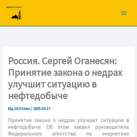
Перейти
до
вмісту
Россия. Сергей Оганесян:
Принятие закона о недрах
улучшит ситуацию в
нефтедобыче
Від
GEOnews
/
2005-03-17
Принятие закона о
недрах
улучшит ситуацию в
нефтедобыче. Об этом заявил руководитель
Федерального агентства по энергетике