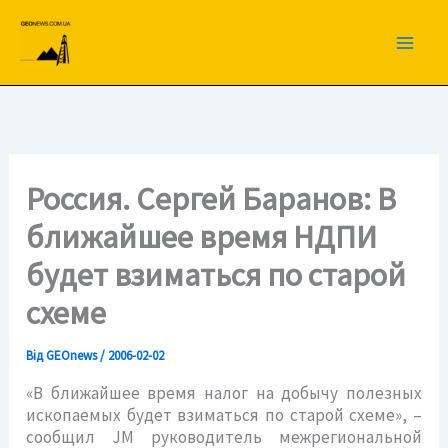
Перейти
до
вмісту
Россия. Сергей Баранов: В
ближайшее время НДПИ
будет взиматься по старой
схеме
Від
GEOnews
/
2006-02-02
«В ближайшее время налог на добычу полезных
ископаемых будет взиматься по старой схеме», –
сообщил JM руководитель межрегиональной