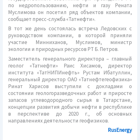
по недропользованию, нефти и газу Рената
Муслимова он посетил ряд объектов компании,
сообщает пресс-служба «Татнефти».
В тот же день состоялась встреча Ледовских с
руководством компании, в которой приняли
участие Минниханов, Муслимов, министр
экологии и природных ресурсов РТ Б. Петров.
Заместитель генерального директора – главный
геолог «Татнефти» Раис Хисамов, директор
института «ТатНИПИнефть» Рустам Ибатуллин,
генеральный директор ОАО «Татнефтегеофизика»
Ринат Харисов выступили с докладами о
состоянии геологоразведочных работ и приросте
запасов углеводородного сырья в Татарстане,
концепции развития добычи нефти в республике
в перспективе до 2020 г., об основных
направлениях деятельности геофизиков.
RusEnergy