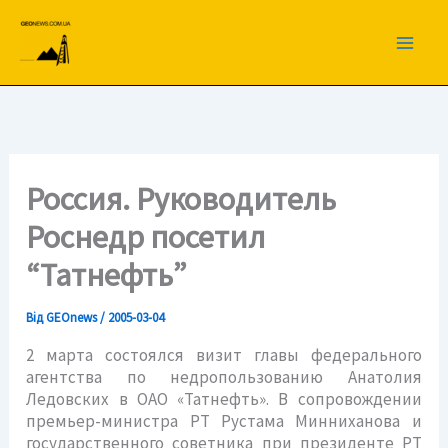
Перейти
до
вмісту
Россия. Руководитель
Роснедр посетил
“Татнефть”
Від
GEOnews
/
2005-03-04
2 марта состоялся визит главы федерального
агентства по недропользованию Анатолия
Ледовских в ОАО «Татнефть». В сопровождении
премьер-министра РТ Рустама Минниханова и
государственного советника при президенте РТ