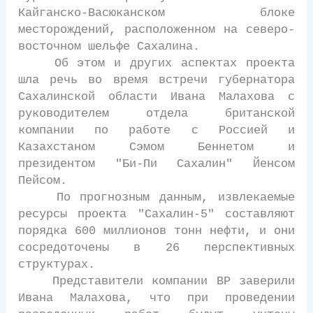
Кайганско-Васюканском блоке
месторождений, расположенном на северо-
восточном шельфе Сахалина.
Об этом и других аспектах проекта
шла речь во время встречи губернатора
Сахалинской области Ивана Малахова с
руководителем отдела британской
компании по работе с Россией и
Казахстаном Сэмом Беннетом и
президентом "Би-Пи Сахалин" Йенсом
Пейсом.
По прогнозным данным, извлекаемые
ресурсы проекта "Сахалин-5" составляют
порядка 600 миллионов тонн нефти, и они
сосредоточены в 26 перспективных
структурах.
Представители компании ВР заверили
Ивана Малахова, что при проведении