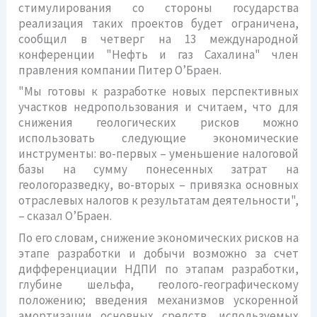
стимулирования со стороны государства
реализация таких проектов будет ограничена,
сообщил в четверг на 13 международной
конференции "Нефть и газ Сахалина" член
правления компании Питер О’Браен.
"Мы готовы к разработке новых перспективных
участков недропользования и считаем, что для
снижения геологических рисков можно
использовать следующие экономические
инструменты: во-первых – уменьшение налоговой
базы на сумму понесенных затрат на
геологоразведку, во-вторых – привязка основных
отраслевых налогов к результатам деятельности",
– сказал О’Браен.
По его словам, снижение экономических рисков на
этапе разработки и добычи возможно за счет
дифференциации НДПИ по этапам разработки,
глубине шельфа, геолого-географическому
положению; введения механизмов ускоренной
амортизации основных средств, используемых