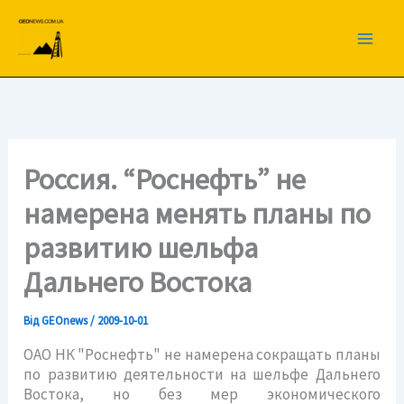
Перейти
до
вмісту
Россия. “Роснефть” не
намерена менять планы по
развитию шельфа
Дальнего Востока
Від
GEOnews
/
2009-10-01
ОАО НК "Роснефть" не намерена сокращать планы
по развитию деятельности на шельфе Дальнего
Востока, но без мер экономического