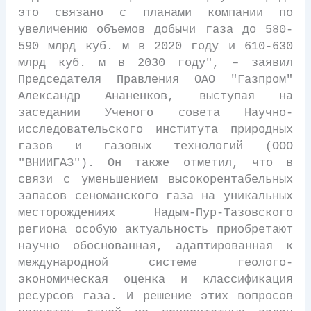
это связано с планами компании по
увеличению объемов добычи газа до 580-
590 млрд куб. м в 2020 году и 610-630
млрд куб. м в 2030 году", – заявил
Председателя Правления ОАО "Газпром"
Александр Ананенков, выступая на
заседании Ученого совета Научно-
исследовательского института природных
газов и газовых технологий (ООО
"ВНИИГАЗ"). Он также отметил, что в
связи с уменьшением высокорентабельных
запасов сеноманского газа на уникальных
месторождениях Надым-Пур-Тазовского
региона особую актуальность приобретают
научно обоснованная, адаптированная к
международной системе геолого-
экономическая оценка и классификация
ресурсов газа. И решение этих вопросов