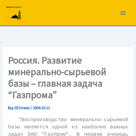
Перейти
до
вмісту
Россия. Развитие
минерально-сырьевой
базы – главная задача
“Газпрома”
Від
GEOnews
/
2004-10-11
"Воспроизводство минерально-сырьевой
базы является одной из наиболее важных
задач ОАО "Газпром". В первую очередь