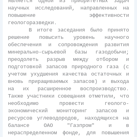
является одной из приоритетных задач
научных исследований, направленных на
повышение эффективности
геологоразведки.
В итоге заседания было принято
решение повысить уровень научного
обеспечения и сопровождения развития
минерально-сырьевой базы газодобычи;
преодолеть разрыв между отбором и
подготовкой запасов природного газа (с
учетом ухудшения качества остаточных и
вновь приращиваемых запасов) и выхода
на их расширенное воспроизводство.
Также участники совещания отметили, что
необходимо провести геолого-
экономический мониторинг запасов и
ресурсов углеводородов, находящихся на
балансе ОАО "Газпром" и в
нераспределенном фонде, для повышения