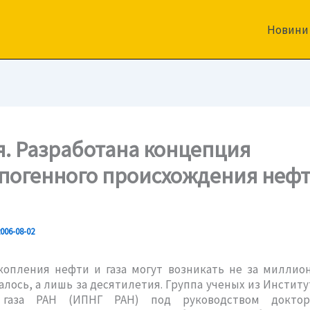
Новини
я. Разработана концепция
погенного происхождения нефт
006-08-02
копления нефти и газа могут возникать не за миллион
алось, а лишь за десятилетия. Группа ученых из Инстит
газа РАН (ИПНГ РАН) под руководством доктора