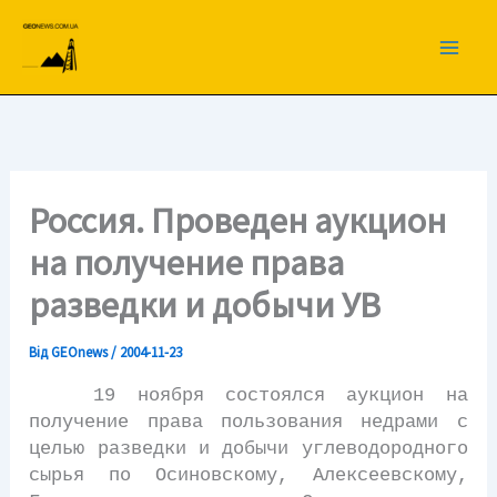
Перейти
до
вмісту
Россия. Проведен аукцион
на получение права
разведки и добычи УВ
Від
GEOnews
/
2004-11-23
19 ноября состоялся аукцион на
получение права пользования недрами с
целью разведки и добычи углеводородного
сырья по Осиновскому, Алексеевскому,