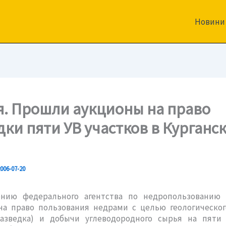
Новини
я. Прошли аукционы на право
дки пяти УВ участков в Курганс
006-07-20
нию федерального агентства по недропользованию 
на право пользования недрами с целью геологическог
разведка) и добычи углеводородного сырья на пяти 