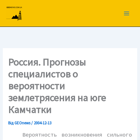
Перейти
до
вмісту
Россия. Прогнозы
специалистов о
вероятности
землетрясения на юге
Камчатки
Від
GEOnews
/
2004-12-13
Вероятность возникновения сильного