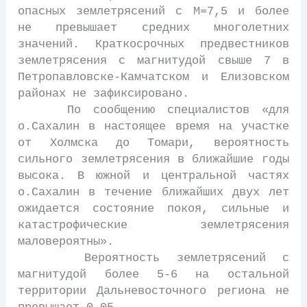
опасных землетрясений с М=7,5 и более
не превышает средних многолетних
значений. Краткосрочных предвестников
землетрясения с магнитудой свыше 7 в
Петропавловске-Камчатском и Елизовском
районах не зафиксировано.
По сообщению специалистов «для
о.Сахалин в настоящее время на участке
от Холмска до Томари, вероятность
сильного землетрясения в ближайшие годы
высока. В южной и центральной частях
о.Сахалин в течение ближайших двух лет
ожидается состояние покоя, сильные и
катастрофические землетрясения
маловероятны».
Вероятность землетрясений с
магнитудой более 5-6 на остальной
территории Дальневосточного региона не