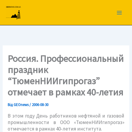
Перейти
до
вмісту
Россия. Профессиональный
праздник
“ТюменНИИгипрогаз”
отмечает в рамках 40-летия
Від
GEOnews
/
2006-08-30
В этом году День работников нефтяной и газовой
промышленности в
ООО «ТюменНИИгипрогаз»
отмечается в рамках
40-летия
института.