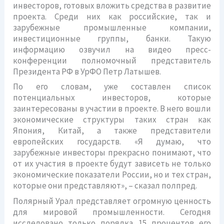
инвесторов, готовых вложить средства в развитие
проекта. Среди них как российские, так и
зарубежные промышленные компании,
инвестиционные группы, банки. Такую
информацию озвучил на видео пресс-
конференции полномочный представитель
Президента РФ в УрФО Петр Латышев.
По его словам, уже составлен список
потенциальных инвесторов, которые
заинтересованы в участии в проекте. В него вошли
экономические структуры таких стран как
Япония, Китай, а также представители
европейских государств. «Я думаю, что
зарубежные инвесторы прекрасно понимают, что
от их участия в проекте будут зависеть не только
экономические показатели России, но и тех стран,
которые они представляют», – сказал полпред.
Полярный Урал представляет огромную ценность
для мировой промышленности. Сегодня
исследовано только порядка 15 процентов его