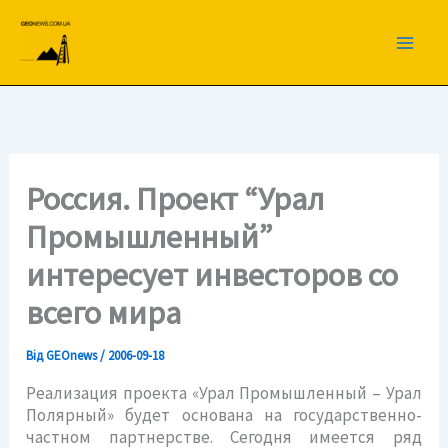
Перейти
до
вмісту
Россия. Проект “Урал
Промышленный”
интересует инвесторов со
всего мира
Від
GEOnews
/
2006-09-18
Реализация проекта «Урал Промышленный – Урал
Полярный» будет основана на государственно-
частном партнерстве. Сегодня имеется ряд