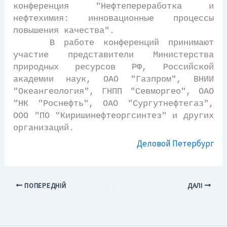
конференция "Нефтепереработка и
нефтехимия: инновационные процессы
повышения качества".
В работе конференций принимают
участие представители Министерства
природных ресурсов РФ, Российской
академии наук, ОАО "Газпром", ВНИИ
"Океангеология", ГНПП "Севморгео", ОАО
"НК "Роснефть", ОАО "Сургутнефтегаз",
ООО "ПО "Киришинефтеоргсинтез" и других
организаций.
Деловой Петербург
ПОПЕРЕДНІЙ
ДАЛІ