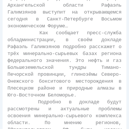
Архангельской области Рафаэль
Галимзянов выступит на открывающемся
сегодня в Санкт-Петербурге Восьмом
экономическом Форуме…
Как сообщает пресс-служба
обладминистрации, в своём докладе
Рафаэль Галимзянов подробно расскажет о
трёх минерально-сырьевых базах региона
федерального значения. Это нефть и газ
Большеземельской тундры Тимано-
Печорской провинции, глинозёмы Северо-
Онежского бокситового месторождения в
Плесецком районе и природные алмазы в
Юго-Восточном Беломорье.
Подробно в докладе будут
рассмотрены и актуальные проблемы
освоения минерально-сырьевого комплекса
области. По мнению регионов,