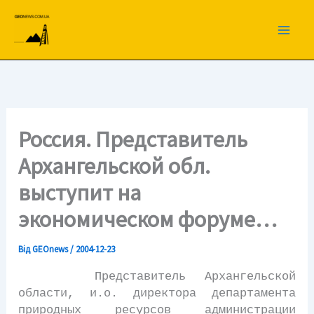
Перейти
до
вмісту
Россия. Представитель
Архангельской обл.
выступит на
экономическом форуме…
Від
GEOnews
/
2004-12-23
Представитель Архангельской
области, и.о. директора департамента
природных ресурсов администрации