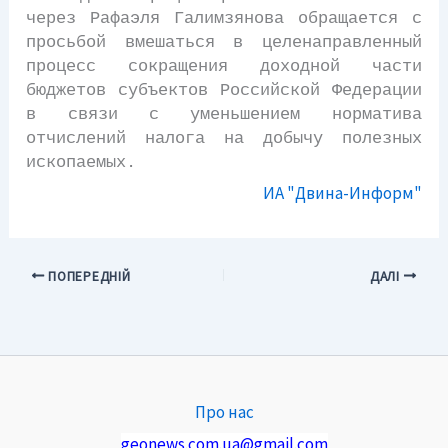
через Рафаэля Галимзянова обращается с
просьбой вмешаться в целенаправленный
процесс сокращения доходной части
бюджетов субъектов Российской Федерации
в связи с уменьшением норматива
отчислений налога на добычу полезных
ископаемых.
ИА "Двина-Информ"
ПОПЕРЕДНІЙ
ДАЛІ
Про нас
geonews.com.ua@gmail.com