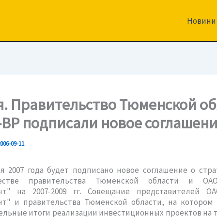
Новини
я. Правительство Тюменской о
-ВР подписали новое соглашен
006-09-11
я 2007 года будет подписано новое соглашение о стр
честве правительства Тюменской области и ОА
т" на 2007-2009 гг. Совещание представителей О
т" и правительства Тюменской области, на котором
ельные итоги реализации инвестиционных проектов на 